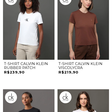
T-SHIRT CALVIN KLEIN
T-SHIRT CALVIN KLEIN
RUBBER PATCH
VISCOLYCRA
R$239,90
R$219,90