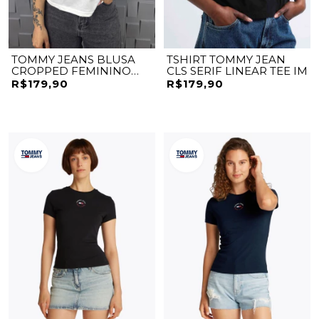
TOMMY JEANS BLUSA
TSHIRT TOMMY JEAN
CROPPED FEMININO
CLS SERIF LINEAR TEE IM
DW21723BR
R$179,90
R$179,90