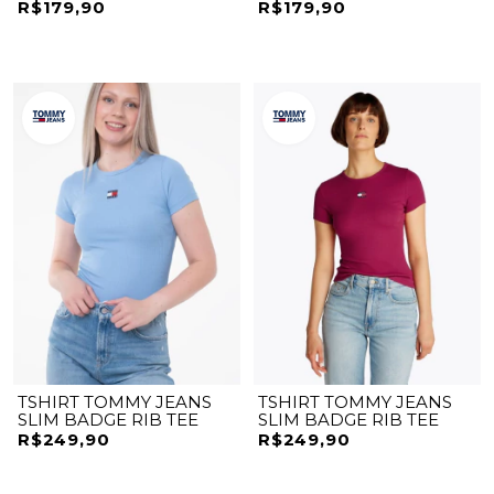
EXT
EXT
R$179,90
R$179,90
TSHIRT TOMMY JEANS
TSHIRT TOMMY JEANS
SLIM BADGE RIB TEE
SLIM BADGE RIB TEE
R$249,90
R$249,90