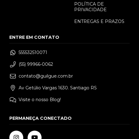
POLÍTICA DE
PRIVACIDADE
ENTREGAS E PRAZOS
ENTRE EM CONTATO
555532510071
(55) 99966-0062
contato@guilgue.com.br
Av Getúlio Vargas 1630. Santiago RS
Visite o nosso Blog!
PERMANEÇA CONECTADO