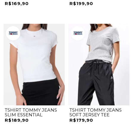
CENTRALIZADO
R$169,90
R$199,90
TSHIRT TOMMY JEANS
TSHIRT TOMMY JEANS
SLIM ESSENTIAL
SOFT JERSEY TEE
R$189,90
R$179,90