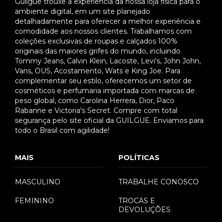
Guilgue trouxe a experiência da nossa loja física para o
ambiente digital, em um site planejado
detalhadamente para oferecer a melhor experiência e
comodidade aos nossos clientes. Trabalhamos com
coleções exclusivas de roupas e calçados 100%
originais das maiores grifes do mundo, incluindo
Tommy Jeans, Calvin Klein, Lacoste, Levi's, John John,
Vans, OUS, Acostamento, Wats e King Joe. Para
complementar seu estilo, oferecemos um setor de
cosméticos e perfumaria importada com marcas de
peso global, como Carolina Herrera, Dior, Paco
Rabanne e Victoria's Secret. Compre com total
segurança pelo site oficial da GUILGUE. Enviamos para
todo o Brasil com agilidade!
MAIS
POLÍTICAS
MASCULINO
TRABALHE CONOSCO
FEMININO
TROCAS E
DEVOLUÇÕES