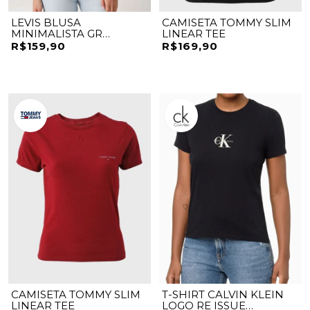
LEVIS BLUSA
CAMISETA TOMMY SLIM
MINIMALISTA GR
LINEAR TEE
ESSENTIAL TEE
R$159,90
R$169,90
CAMISETA TOMMY SLIM
T-SHIRT CALVIN KLEIN
LINEAR TEE
LOGO RE ISSUE