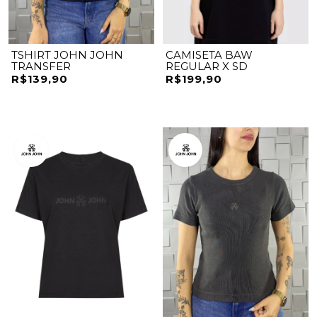
TSHIRT JOHN JOHN
CAMISETA BAW
TRANSFER
REGULAR X SD
R$139,90
R$199,90