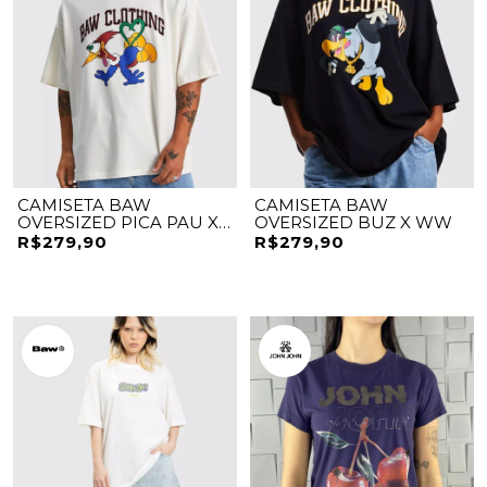
CAMISETA BAW
CAMISETA BAW
OVERSIZED PICA PAU X
OVERSIZED BUZ X WW
WW
R$279,90
R$279,90