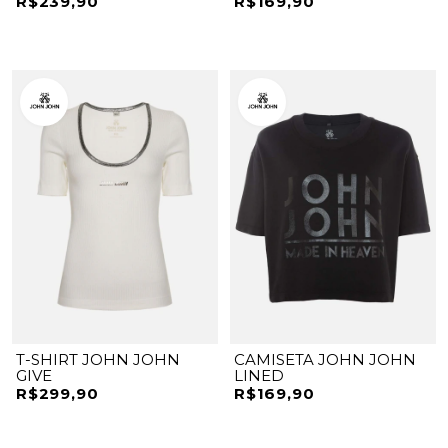
R$239,90
R$169,90
T-SHIRT JOHN JOHN
CAMISETA JOHN JOHN
GIVE
LINED
R$299,90
R$169,90