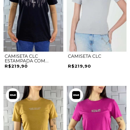
CAMISETA CLC
CAMISETA CLC
ESTAMPADA COM
APLICAÇÃO
R$219,90
R$219,90