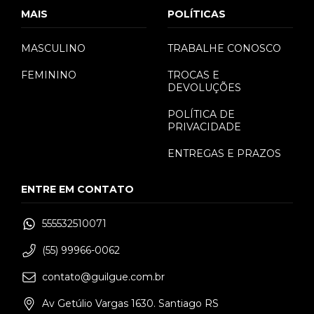
MAIS
POLÍTICAS
MASCULINO
TRABALHE CONOSCO
FEMININO
TROCAS E
DEVOLUÇÕES
POLÍTICA DE
PRIVACIDADE
ENTREGAS E PRAZOS
ENTRE EM CONTATO
555532510071
(55) 99966-0062
contato@guilgue.com.br
Av Getúlio Vargas 1630. Santiago RS