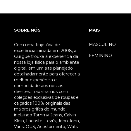
SOBRE NÓS
MAIS
MASCULINO
Com uma trajetória de
excelência iniciada em 2008, a
FEMININO
Guilgue trouxe a experiência da
nossa loja física para o ambiente
digital, em um site planejado
detalhadamente para oferecer a
250
melhor experiência e
comodidade aos nossos
clientes. Trabalhamos com
coleções exclusivas de roupas e
calçados 100% originais das
maiores grifes do mundo,
incluindo Tommy Jeans, Calvin
Klein, Lacoste, Levi's, John John,
Vans, OUS, Acostamento, Wats