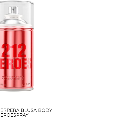
HERRERA BLUSA BODY
HEROESPRAY