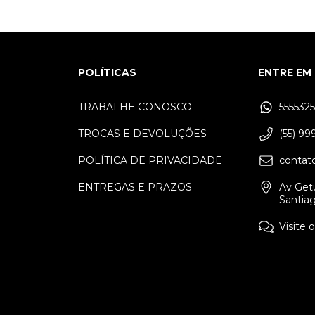
POLÍTICAS
ENTRE EM
TRABALHE CONOSCO
555532
TROCAS E DEVOLUÇÕES
(55) 9
POLÍTICA DE PRIVACIDADE
contat
250
ENTREGAS E PRAZOS
Av Getú
Santia
Visite 