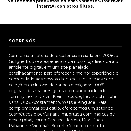
No tenemos productos en esas variantes. Por favor,
intentÃ¡ con otros filtros.
SOBRE NÓS
Com uma trajetória de excelência iniciada em 2008, a
Guilgue trouxe a experiência da nossa loja física para o
ambiente digital, em um site planejado
detalhadamente para oferecer a melhor experiência e
comodidade aos nossos clientes. Trabalhamos com
coleções exclusivas de roupas e calçados 100%
originais das maiores grifes do mundo, incluindo
Tommy Jeans, Calvin Klein, Lacoste, Levi's, John John,
Vans, OUS, Acostamento, Wats e King Joe. Para
complementar seu estilo, oferecemos um setor de
cosméticos e perfumaria importada com marcas de
peso global, como Carolina Herrera, Dior, Paco
Rabanne e Victoria's Secret. Compre com total