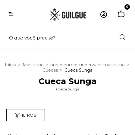
0
Início
>
Masculino
>
breadcrumbs.underwaer-masculino
>
Cuecas
>
Cueca Sunga
Cueca Sunga
Cueca Sunga
FILTROS