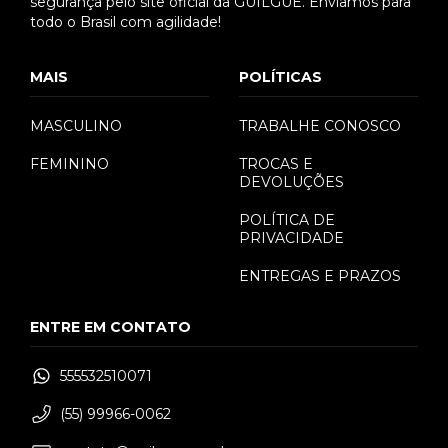
segurança pelo site oficial da GUILGUE. Enviamos para
todo o Brasil com agilidade!
MAIS
POLÍTICAS
MASCULINO
TRABALHE CONOSCO
FEMININO
TROCAS E
DEVOLUÇÕES
POLÍTICA DE
PRIVACIDADE
ENTREGAS E PRAZOS
ENTRE EM CONTATO
555532510071
(55) 99966-0062