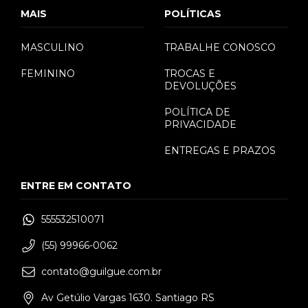
MAIS
POLÍTICAS
MASCULINO
TRABALHE CONOSCO
FEMININO
TROCAS E
DEVOLUÇÕES
POLÍTICA DE
PRIVACIDADE
ENTREGAS E PRAZOS
ENTRE EM CONTATO
555532510071
(55) 99966-0062
contato@guilgue.com.br
Av Getúlio Vargas 1630. Santiago RS