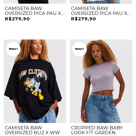
CAMISETA BAW
CAMISETA BAW
OVERSIZED PICA PAU X
OVERSIZED PICA PAU X
WW
WW
R$279,90
R$279,90
CAMISETA BAW
CROPPED BAW BABY
OVERSIZED BUZ X WW
LOOK FIT GARDEN