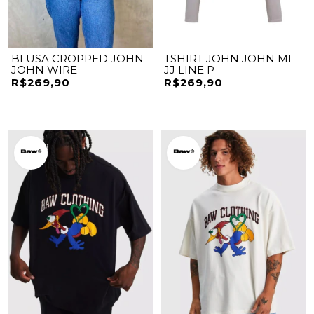
BLUSA CROPPED JOHN
TSHIRT JOHN JOHN ML
JOHN WIRE
JJ LINE P
R$269,90
R$269,90