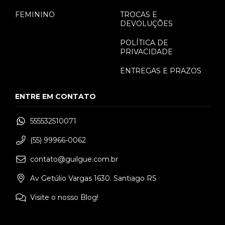
FEMININO
TROCAS E
DEVOLUÇÕES
POLÍTICA DE
PRIVACIDADE
ENTREGAS E PRAZOS
ENTRE EM CONTATO
555532510071
(55) 99966-0062
contato@guilgue.com.br
Av Getúlio Vargas 1630. Santiago RS
Visite o nosso Blog!