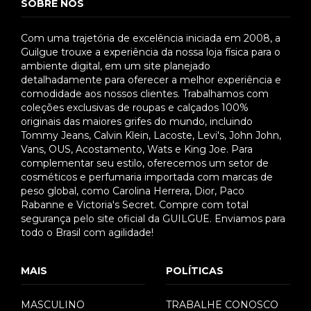
SOBRE NÓS
Com uma trajetória de excelência iniciada em 2008, a
Guilgue trouxe a experiência da nossa loja física para o
ambiente digital, em um site planejado
detalhadamente para oferecer a melhor experiência e
comodidade aos nossos clientes. Trabalhamos com
coleções exclusivas de roupas e calçados 100%
originais das maiores grifes do mundo, incluindo
Tommy Jeans, Calvin Klein, Lacoste, Levi's, John John,
Vans, OUS, Acostamento, Wats e King Joe. Para
complementar seu estilo, oferecemos um setor de
cosméticos e perfumaria importada com marcas de
peso global, como Carolina Herrera, Dior, Paco
Rabanne e Victoria's Secret. Compre com total
segurança pelo site oficial da GUILGUE. Enviamos para
todo o Brasil com agilidade!
MAIS
POLÍTICAS
MASCULINO
TRABALHE CONOSCO