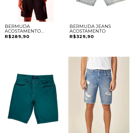
BERMUDA
BERMUDA JEANS
ACOSTAMENTO
ACOSTAMENTO
ELASTANO
R$289,90
R$329,90