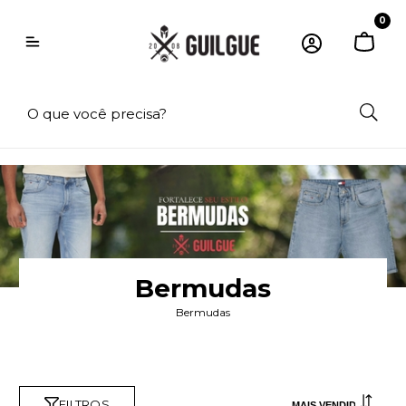
0
Bermudas
Bermudas
FILTROS