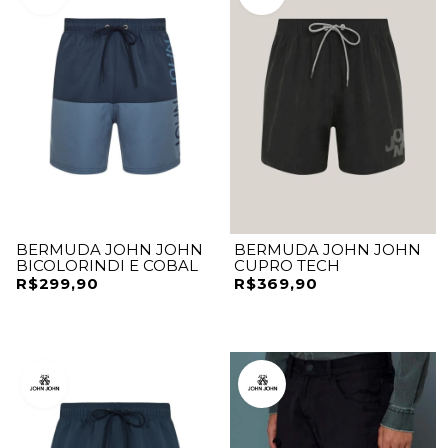
BERMUDA JOHN JOHN
BERMUDA JOHN JOHN
BICOLORINDI E COBAL
CUPRO TECH
R$299,90
R$369,90