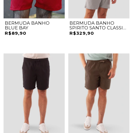
BERMUDA BANHO
BERMUDA BANHO
BLUE BAY
SPIRITO SANTO CLASSIC
MINIMAL
R$89,90
R$329,90