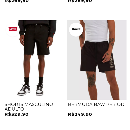
R$269,90
R$289,90
SHORTS MASCULINO
BERMUDA BAW PERIOD
ADULTO
R$329,90
R$249,90