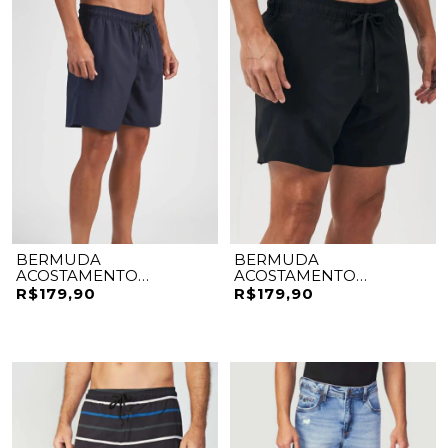
BERMUDA
BERMUDA
ACOSTAMENTO
ACOSTAMENTO
ELASTANO
ELASTANO
R$179,90
R$179,90