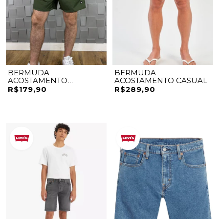
BERMUDA
BERMUDA
ACOSTAMENTO
ACOSTAMENTO CASUAL
ELASTANO
R$179,90
R$289,90