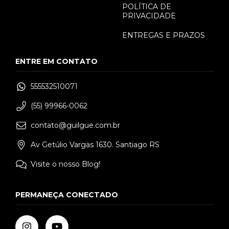
POLÍTICA DE
PRIVACIDADE
ENTREGAS E PRAZOS
ENTRE EM CONTATO
555532510071
(55) 99966-0062
contato@guilgue.com.br
Av Getúlio Vargas 1630. Santiago RS
Visite o nosso Blog!
PERMANEÇA CONECTADO