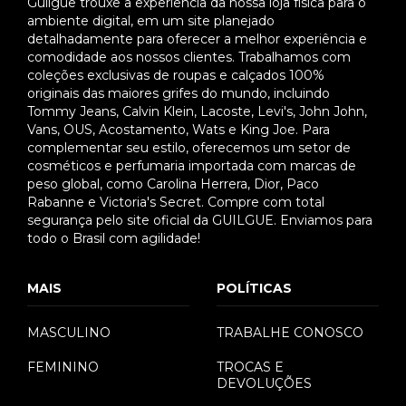
Guilgue trouxe a experiência da nossa loja física para o
ambiente digital, em um site planejado
detalhadamente para oferecer a melhor experiência e
comodidade aos nossos clientes. Trabalhamos com
coleções exclusivas de roupas e calçados 100%
originais das maiores grifes do mundo, incluindo
Tommy Jeans, Calvin Klein, Lacoste, Levi's, John John,
Vans, OUS, Acostamento, Wats e King Joe. Para
complementar seu estilo, oferecemos um setor de
cosméticos e perfumaria importada com marcas de
peso global, como Carolina Herrera, Dior, Paco
Rabanne e Victoria's Secret. Compre com total
segurança pelo site oficial da GUILGUE. Enviamos para
todo o Brasil com agilidade!
MAIS
POLÍTICAS
MASCULINO
TRABALHE CONOSCO
FEMININO
TROCAS E
DEVOLUÇÕES