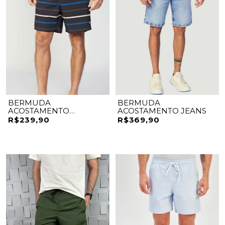
BERMUDA
BERMUDA
ACOSTAMENTO
ACOSTAMENTO JEANS
ELASTANO
R$239,90
R$369,90