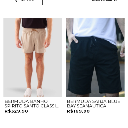
BERMUDA BANHO
BERMUDA SARJA BLUE
SPIRITO SANTO CLASSIC
BAY SEANAUTICA
MINIMAL
R$329,90
R$169,90