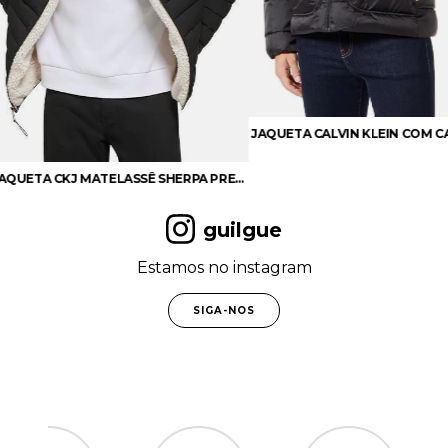
JAQUETA LEVI'S CLASSIC - PUFFER
JAQUETA CALVIN KLEIN COM CAPUZ CADARÇO E LOGO
guilgue
Estamos no instagram
SIGA-NOS