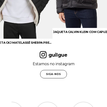
JAQUETA LEVI'S CLASSIC - PUFFER
JAQUETA CALVIN KLEIN COM CAPUZ CADARÇO E LOGO
guilgue
Estamos no instagram
SIGA-NOS