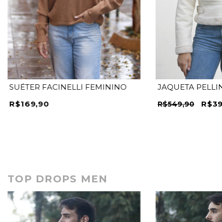
SUÉTER FACINELLI FEMININO
JAQUETA PELLI
R$169,90
R$39
R$549,90
TOP DROPS MEN